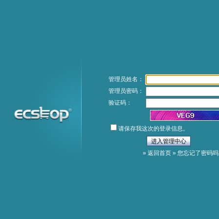
管理员姓名：
管理员密码：
验证码：
请保存我这次的登录信息。
»
返回首页
»
您忘记了密码吗