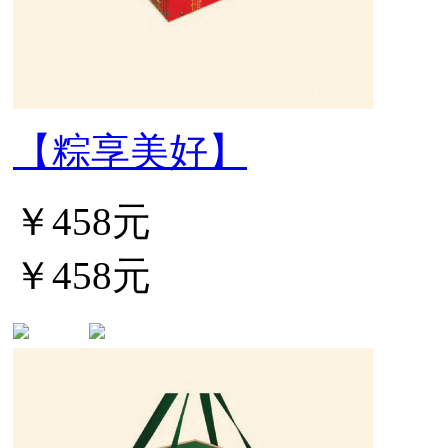
【粽享美好】
￥458元
￥458元