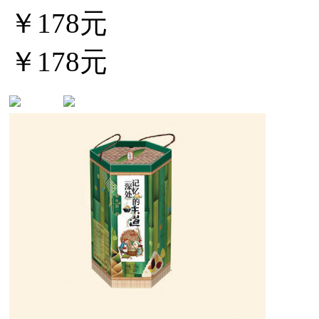
￥178元
￥178元