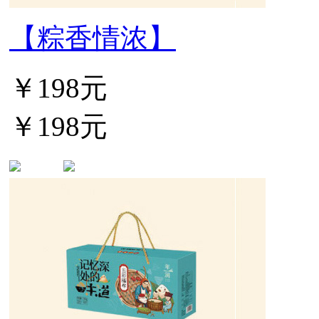
【粽香情浓】
￥198元
￥198元