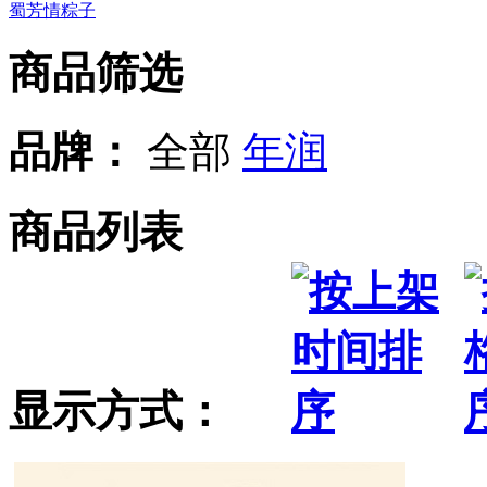
蜀芳情粽子
商品筛选
品牌：
全部
年润
商品列表
显示方式：