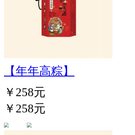
【年年高粽】
￥258元
￥258元