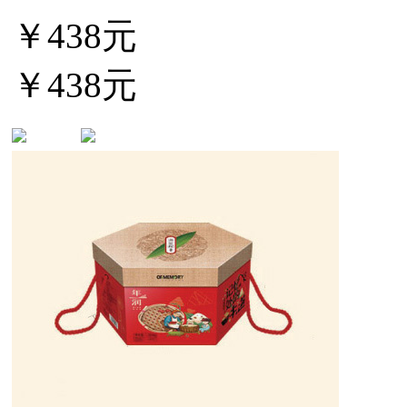
￥438元
￥438元