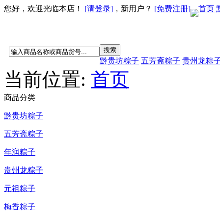
您好，欢迎光临本店！
[请登录]
，新用户？
[免费注册]
首页
黔贵坊粽子
五芳斋粽子
贵州龙粽
当前位置:
首页
商品分类
黔贵坊粽子
五芳斋粽子
年润粽子
贵州龙粽子
元祖粽子
梅香粽子