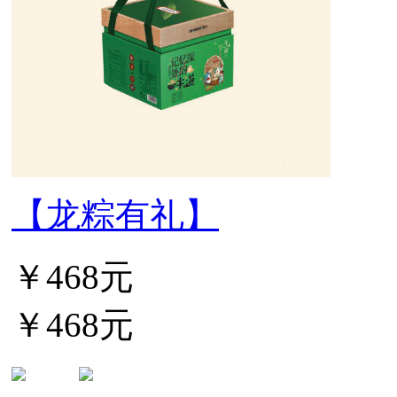
【龙粽有礼】
￥468元
￥468元