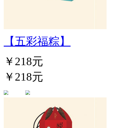
【五彩福粽】
￥218元
￥218元