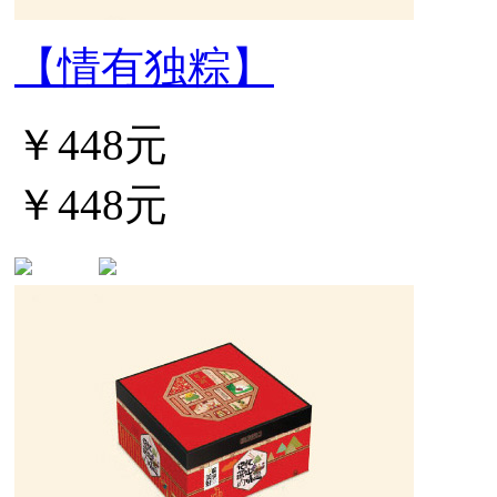
【情有独粽】
￥448元
￥448元