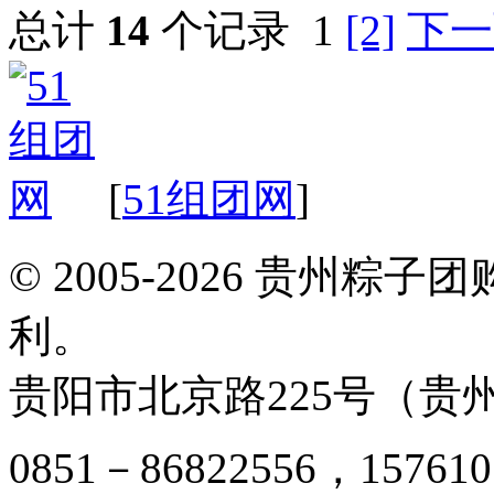
总计
14
个记录
1
[2]
下一
[
51组团网
]
© 2005-2026 贵州
利。
贵阳市北京路225号（贵州
0851－86822556，157610