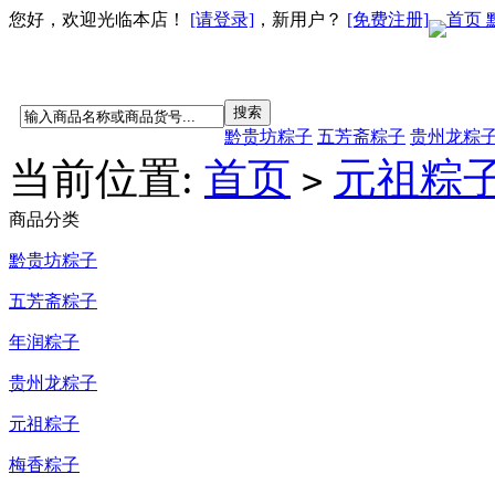
您好，欢迎光临本店！
[请登录]
，新用户？
[免费注册]
首页
黔贵坊粽子
五芳斋粽子
贵州龙粽
当前位置:
首页
元祖粽
>
商品分类
黔贵坊粽子
五芳斋粽子
年润粽子
贵州龙粽子
元祖粽子
梅香粽子