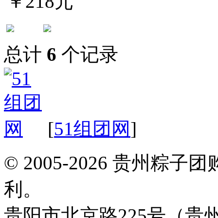
￥218元
总计
6
个记录
[
51组团网
]
© 2005-2026 贵州
利。
贵阳市北京路225号（贵州