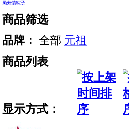
蜀芳情粽子
商品筛选
品牌：
全部
元祖
商品列表
显示方式：