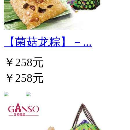
【菌菇龙粽】－...
￥258元
￥258元