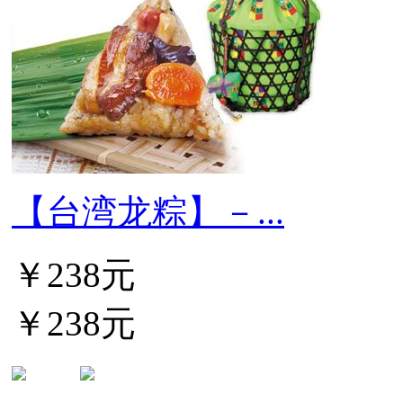
【台湾龙粽】－...
￥238元
￥238元