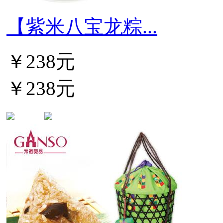
【紫米八宝龙粽...
￥238元
￥238元