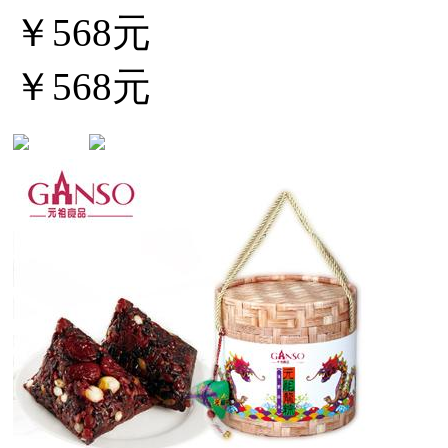
￥568元
￥568元