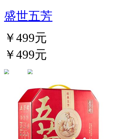
盛世五芳
￥499元
￥499元