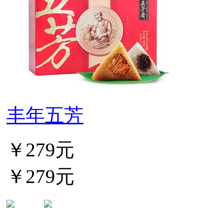
丰年五芳
￥279元
￥279元