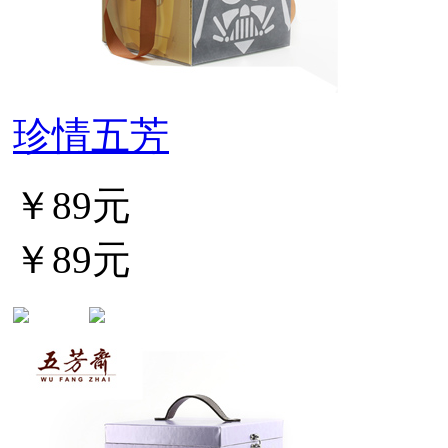
珍情五芳
￥89元
￥89元