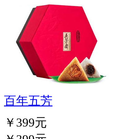
百年五芳
￥399元