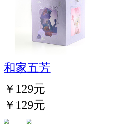
和家五芳
￥129元
￥129元