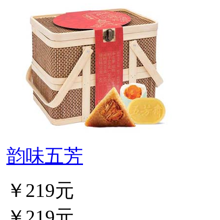
韵味五芳
￥219元
￥219元