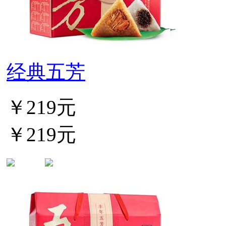
经典五芳
￥219元
￥219元