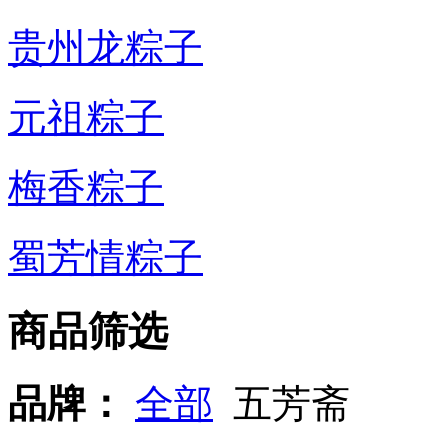
贵州龙粽子
元祖粽子
梅香粽子
蜀芳情粽子
商品筛选
品牌：
全部
五芳斋