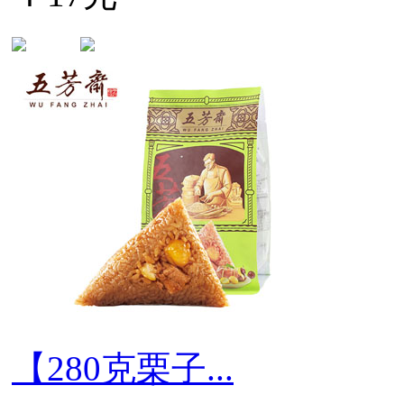
【280克栗子...