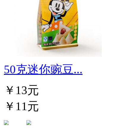
50克迷你豌豆...
￥13元
￥11元