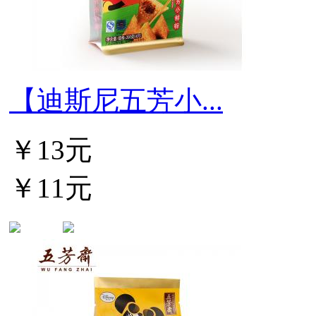
【迪斯尼五芳小...
￥13元
￥11元