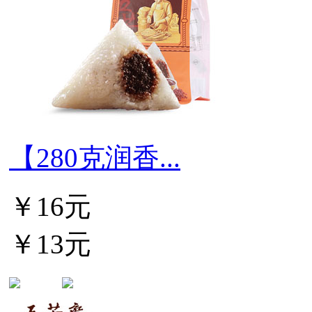
【280克润香...
￥16元
￥13元