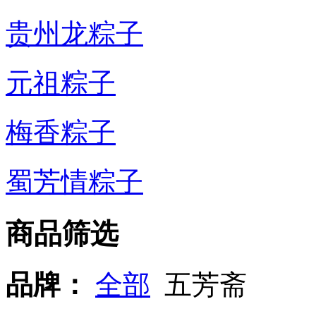
贵州龙粽子
元祖粽子
梅香粽子
蜀芳情粽子
商品筛选
品牌：
全部
五芳斋