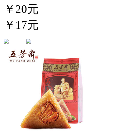
￥20元
￥17元